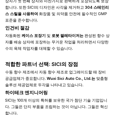
상자가 첫 번째 상자와 마찬가지로 완벽하게 포장되도록 보장
합니다. 또한 SICI의 디자인은 사각을 제거하고
304 스테인리
스 스틸을 사용하여
화장품 및 의약품 안전에 필수적인 GMP
표준을 준수합니다.
인건비 절감
자동화된
케이스 포장기
및
로봇 팔레타이저는
완성된 향수 상
자를 배송 상자에 포장하는 무거운 작업을 처리하면서 다양한
수의 육체 작업자를 대체할 수 있습니다.
적합한 파트너 선택: SICI의 장점
수동 향수 제조에서 자동 향수 제조로 업그레이드할 때 장비
공급업체가 중요합니다.
Wuxi Sici Auto Co., Ltd.는
맞춤형
솔루션 제공업체로 두각을 나타내고 있습니다.
하이테크 엔지니어링
SICI는 100개 이상의 특허를 보유한 국가 첨단 기술 기업입니
다. 그들은 단지 부품을 조립하는 것이 아닙니다. 그들은 혁신
합니다.