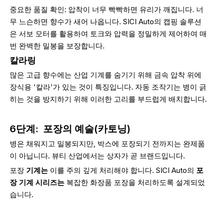
중요한 품질 확인: 압착이 너무 빡빡하면 유리가 깨집니다. 너
무 느슨하면 향수가 새어 나옵니다. SICI Auto의 캡핑 솔루션
은 서보 모터를 활용하여 토크와 압력을 정밀하게 제어하여 매
번 완벽한 밀봉을 보장합니다.
칼라링
많은 고급 향수에는 산업 기계를 숨기기 위해 금속 압착 위에
장식용 '칼라'가 있는 것이 특징입니다. 자동 조작기는 병이 긁
히는 것을 방지하기 위해 이러한 고리를 부드럽게 배치합니다.
6단계:
포장의 예술(카토닝)
병은 채워지고 밀봉되지만, 박스에 포장되기 전까지는 완제품
이 아닙니다. 뷰티 산업에서는 상자가 곧 브랜드입니다.
포장
기계는
이를 주의 깊게 처리해야 합니다. SICI Auto의
포
장 기계 시리즈는
복잡한 화장품 포장을 처리하도록 설계되었
습니다.