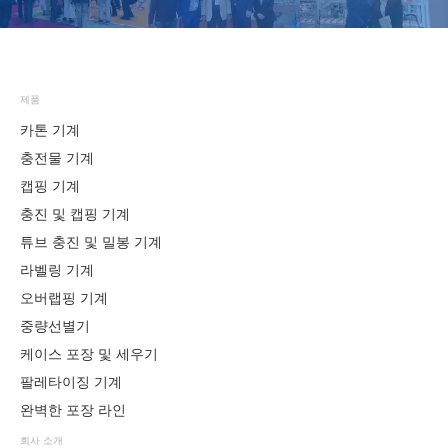
제품
카톤 기계
충전물 기계
캡핑 기계
충진 및 캡핑 기계
튜브 충진 및 밀봉 기계
라벨링 기계
오버랩핑 기계
중량선별기
케이스 포장 및 세우기
팔레타이징 기계
완벽한 포장 라인
회사 소개