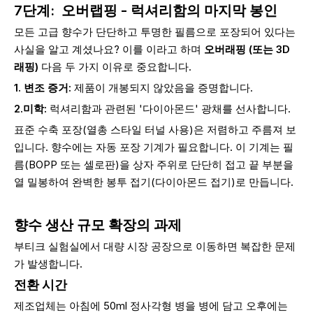
7단계:
오버랩핑 - 럭셔리함의 마지막 봉인
모든 고급 향수가 단단하고 투명한 필름으로 포장되어 있다는
사실을 알고 계셨나요? 이를 이라고 하며
오버래핑 (또는 3D
래핑)
다음 두 가지 이유로 중요합니다.
1. 변조 증거:
제품이 개봉되지 않았음을 증명합니다.
2.미학:
럭셔리함과 관련된 '다이아몬드' 광채를 선사합니다.
표준 수축 포장(열총 스타일 터널 사용)은 저렴하고 주름져 보
입니다. 향수에는 자동 포장 기계가 필요합니다. 이 기계는 필
름(BOPP 또는 셀로판)을 상자 주위로 단단히 접고 끝 부분을
열 밀봉하여 완벽한 봉투 접기(다이아몬드 접기)로 만듭니다.
향수 생산 규모 확장의 과제
부티크 실험실에서 대량 시장 공장으로 이동하면 복잡한 문제
가 발생합니다.
전환 시간
제조업체는 아침에 50ml 정사각형 병을 병에 담고 오후에는