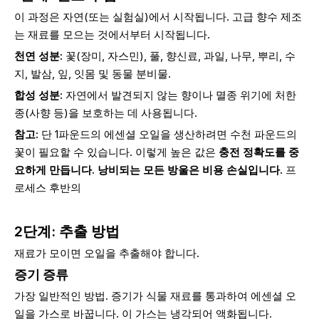
이 과정은 자연(또는 실험실)에서 시작됩니다. 고급 향수 제조
는 재료를 모으는 것에서부터 시작됩니다.
천연 성분:
꽃(장미, 자스민), 풀, 향신료, 과일, 나무, 뿌리, 수
지, 발삼, 잎, 잇몸 및 동물 분비물.
합성 성분:
자연에서 발견되지 않는 향이나 멸종 위기에 처한
종(사향 등)을 보호하는 데 사용됩니다.
참고:
단 1파운드의 에센셜 오일을 생산하려면 수천 파운드의
꽃이 필요할 수 있습니다. 이렇게 높은 값은
충전 정확도를 중
요하게 만듭니다. 낭비되는 모든 방울은 비용 손실입니다.
프
로세스 후반의
2단계: 추출 방법
재료가 모이면 오일을 추출해야 합니다.
증기 증류
가장 일반적인 방법. 증기가 식물 재료를 통과하여 에센셜 오
일을 가스로 바꿉니다. 이 가스는 냉각되어 액화됩니다.