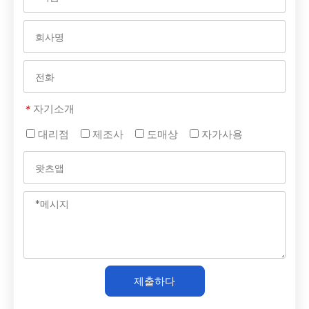
자기소개
*
대리점
제조사
도매상
자가사용
제출하다