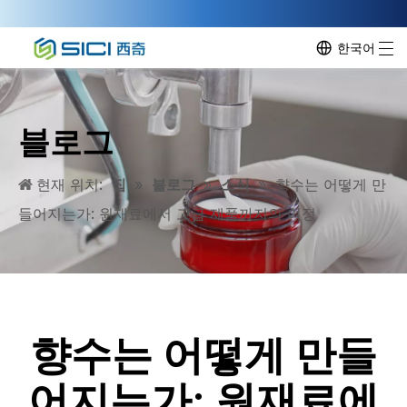
한국어
블로그
현재 위치:
집
»
블로그
»
소식
»
향수는 어떻게 만
들어지는가: 원재료에서 고급 제품까지의 여정
향수는 어떻게 만들
어지는가: 원재료에