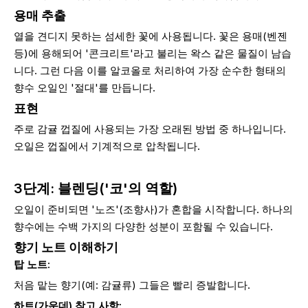
용매 추출
열을 견디지 못하는 섬세한 꽃에 사용됩니다. 꽃은 용매(벤젠
등)에 용해되어 '콘크리트'라고 불리는 왁스 같은 물질이 남습
니다. 그런 다음 이를 알코올로 처리하여 가장 순수한 형태의
향수 오일인 '절대'를 만듭니다.
표현
주로 감귤 껍질에 사용되는 가장 오래된 방법 중 하나입니다.
오일은 껍질에서 기계적으로 압착됩니다.
3단계: 블렌딩('코'의 역할)
오일이 준비되면 '노즈'(조향사)가 혼합을 시작합니다. 하나의
향수에는 수백 가지의 다양한 성분이 포함될 수 있습니다.
향기 노트 이해하기
탑 노트:
처음 맡는 향기(예: 감귤류) 그들은 빨리 증발합니다.
하트(가운데) 참고 사항: