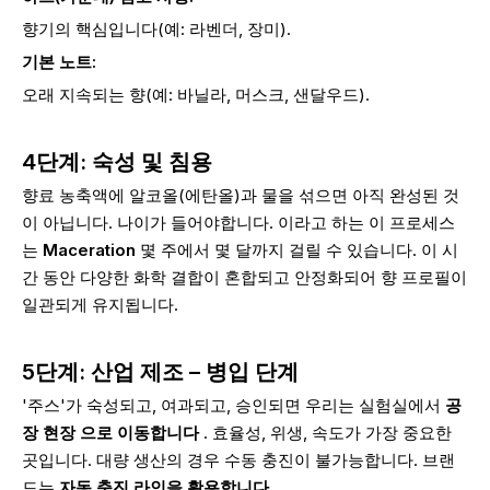
향기의 핵심입니다(예: 라벤더, 장미).
기본 노트:
오래 지속되는 향(예: 바닐라, 머스크, 샌달우드).
4단계: 숙성 및 침용
향료 농축액에 알코올(에탄올)과 물을 섞으면 아직 완성된 것
이 아닙니다. 나이가 들어야합니다. 이라고 하는 이 프로세스
는
Maceration
몇 주에서 몇 달까지 걸릴 수 있습니다. 이 시
간 동안 다양한 화학 결합이 혼합되고 안정화되어 향 프로필이
일관되게 유지됩니다.
5단계: 산업 제조 – 병입 단계
'주스'가 숙성되고, 여과되고, 승인되면 우리는 실험실에서
공
장 현장 으로 이동합니다
. 효율성, 위생, 속도가 가장 중요한
곳입니다. 대량 생산의 경우 수동 충진이 불가능합니다. 브랜
드는
자동 충진 라인을 활용합니다.
.