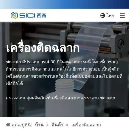
ไทย
เครื่องติดฉลาก
siciauto มีประสบการณ์ 30 ปีในอุตสาหกรรมนี้ โดยเชี่ยวชาญ
ด้านระบบการติดฉลากและเทคโนโลยีการตรวจสอบ เป็นผู้ผลิต
เครื่องติดฉลากขวดสำหรับเครื่องดื่มทั้งแบบอัดลมและไม่อัดลมที่
เชื่อถือได้
ตรวจสอบกลุ่มผลิตภัณฑ์เครื่องติดฉลากของเราจาก siciauto
คุณอยู่ที่นี่:
บ้าน
»
สินค้า
»
เครื่องติดฉลาก