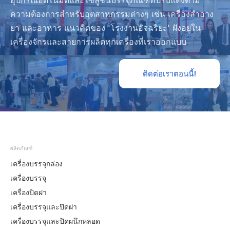
อุปกรณ์อัตโนมัติและโซลูชันบรรจุภัณฑ์ที่ปรับแต่งตาม
ความต้องการสำหรับอุตสาหกรรมต่างๆ เช่น เครื่องสำอาง
ยา และอาหาร แนวคิดของ 'โรงงานอัจฉริยะ' ฝังอยู่ใน
เครื่องจักรและสายการผลิตทุกเครื่องที่เราออกแบบ
ติดต่อเราตอนนี้!
ผลิตภัณฑ์
เครื่องบรรจุกล่อง
เครื่องบรรจุ
เครื่องปิดฝา
เครื่องบรรจุและปิดฝา
เครื่องบรรจุและปิดผนึกหลอด