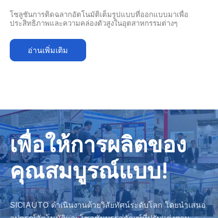
โซลูชันการติดฉลากอัตโนมัติเต็มรูปแบบที่ออกแบบมาเพื่อ
ประสิทธิภาพและความคล่องตัวสูงในอุตสาหกรรมต่างๆ
อ่านเพิ่มเติม
เพื่อให้การผลิตของ
คุณสมบูรณ์แบบ!
SICIAUTO ดำเนินงานด้วยวิสัยทัศน์ระดับโลก โดยนำเสนอ