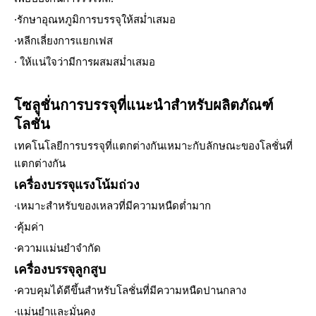
·รักษาอุณหภูมิการบรรจุให้สม่ำเสมอ
·หลีกเลี่ยงการแยกเฟส
· ให้แน่ใจว่ามีการผสมสม่ำเสมอ
โซลูชั่นการบรรจุที่แนะนำสำหรับผลิตภัณฑ์
โลชั่น
เทคโนโลยีการบรรจุที่แตกต่างกันเหมาะกับลักษณะของโลชั่นที่
แตกต่างกัน
เครื่องบรรจุแรงโน้มถ่วง
·เหมาะสำหรับของเหลวที่มีความหนืดต่ำมาก
·คุ้มค่า
·ความแม่นยำจำกัด
เครื่องบรรจุลูกสูบ
·ควบคุมได้ดีขึ้นสำหรับโลชั่นที่มีความหนืดปานกลาง
·แม่นยำและมั่นคง