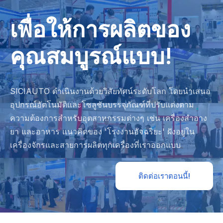
เพื่อให้การผลิตของ
คุณสมบูรณ์แบบ!
SICIAUTO ดำเนินงานด้วยวิสัยทัศน์ระดับโลก โดยนำเสนอ
อุปกรณ์อัตโนมัติและโซลูชันบรรจุภัณฑ์ที่ปรับแต่งตาม
ความต้องการสำหรับอุตสาหกรรมต่างๆ เช่น เครื่องสำอาง
ยา และอาหาร แนวคิดของ 'โรงงานอัจฉริยะ' ฝังอยู่ใน
เครื่องจักรและสายการผลิตทุกเครื่องที่เราออกแบบ
ติดต่อเราตอนนี้!