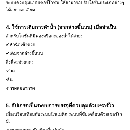
ระบบควบคุมแบบเซอร์โวช่วยให้สามารถปรับโลชั่นประเภทต่างๆ
ได้อย่างละเอียด
4. ใช้การเติมการดำน้ำ (จากล่างขึ้นบน) เมื่อจำเป็น
สำหรับโลชั่นที่มีฟองหรือละอองน้ำได้ง่าย:
✔หัวฉีดเข้าขวด
✔เติมจากล่างขึ้นบน
สิ่งนี้จะช่วยลด:
·สาด
·ล้น
·การผสมอากาศ
5. อัปเกรดเป็นระบบการบรรจุที่ควบคุมด้วยเซอร์โว
เมื่อเปรียบเทียบกับระบบนิวแมติก ระบบที่ขับเคลื่อนด้วยเซอร์โว
มี: