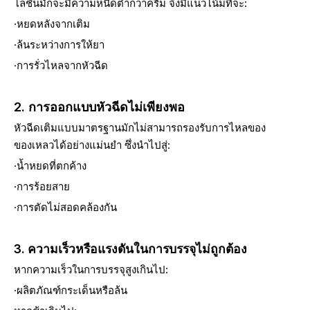
โลชั่นมักจะมีความหนืดต่ำกว่าครีม จึงมีแนวโน้มที่จะ:
·หยดหลังจากเติม
·ล้นระหว่างการให้ยา
·การรั่วไหลจากหัวฉีด
2. การออกแบบหัวฉีดไม่เพียงพอ
หัวฉีดเติมแบบมาตรฐานมักไม่สามารถรองรับการไหลของ
ของเหลวได้อย่างแม่นยำ ซึ่งนำไปสู่:
·น้ำหยดที่ตกค้าง
·การร้อยสาย
·การตัดไม่สอดคล้องกัน
3. ความเร็วหรือแรงดันในการบรรจุไม่ถูกต้อง
หากความเร็วในการบรรจุสูงเกินไป:
·ผลิตภัณฑ์กระเด็นหรือล้น