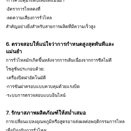
·การควบคุมระดับเสียงที่แม่นยำ
·อัตราการไหลคงที่
·ลดความเสี่ยงการรั่วไหล
สำคัญอย่างยิ่งสำหรับสายการผลิตที่มีความเร็วสูง
6. ตรวจสอบให้แน่ใจว่าการกำหนดสูงสุดทันทีและ
แม่นยำ
การรั่วไหลมักเกิดขึ้นหลังจากการเติมเนื่องจากการซีลไม่ดี
โซลูชั่นประกอบด้วย:
·เครื่องปิดฝาอัตโนมัติ
·การขันฝาครอบแบบควบคุมด้วยแรงบิด
·ระบบการตรวจสอบแบบอินไลน์
7. รักษาสภาพผลิตภัณฑ์ให้สม่ำเสมอ
การเปลี่ยนแปลงอุณหภูมิหรือสูตรอาจส่งผลต่อพฤติกรรมการไหล
เพื่อป้องกันการรั่วไหล: