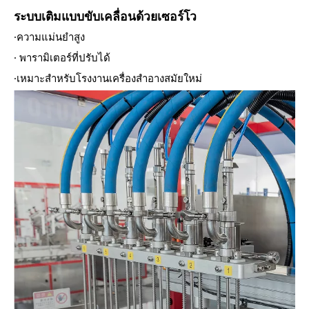
ระบบเติมแบบขับเคลื่อนด้วยเซอร์โว
·ความแม่นยำสูง
· พารามิเตอร์ที่ปรับได้
·เหมาะสำหรับโรงงานเครื่องสำอางสมัยใหม่