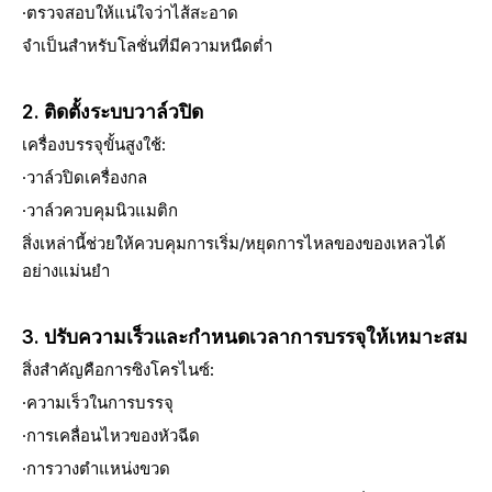
·ตรวจสอบให้แน่ใจว่าไส้สะอาด
จำเป็นสำหรับโลชั่นที่มีความหนืดต่ำ
2. ติดตั้งระบบวาล์วปิด
เครื่องบรรจุขั้นสูงใช้:
·วาล์วปิดเครื่องกล
·วาล์วควบคุมนิวแมติก
สิ่งเหล่านี้ช่วยให้ควบคุมการเริ่ม/หยุดการไหลของของเหลวได้
อย่างแม่นยำ
3. ปรับความเร็วและกำหนดเวลาการบรรจุให้เหมาะสม
สิ่งสำคัญคือการซิงโครไนซ์:
·ความเร็วในการบรรจุ
·การเคลื่อนไหวของหัวฉีด
·การวางตำแหน่งขวด