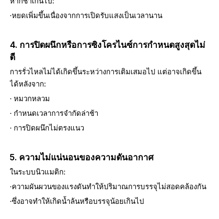
หากช้าเกินไป:
·หยดเพิ่มขึ้นเนื่องจากการเปิดรับแสงเป็นเวลานาน
4. การปิดผนึกหรือการซิงโครไนซ์การกำหนดสูงสุดไม่
ดี
การรั่วไหลไม่ได้เกิดขึ้นระหว่างการเติมเสมอไป แต่อาจเกิดขึ้น
ได้หลังจาก:
· หมวกหลวม
· กำหนดเวลาการจำกัดล่าช้า
· การปิดผนึกไม่ตรงแนว
5. ความไม่แน่นอนของความดันอากาศ
ในระบบนิวแมติก:
·ความผันผวนของแรงดันทำให้ปริมาณการบรรจุไม่สอดคล้องกัน
·ซึ่งอาจทำให้เกิดน้ำล้นหรือบรรจุน้อยเกินไป