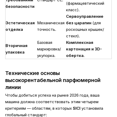
(фармацевтический
безопасности
класс).
Сервоуправление
Эстетическая
Механическая
без царапин
(для
отделка
точность.
роскошных крышек/
стекл).
Базовая
Комплексная
Вторичная
маркировка/
картонация и 3D-
упаковка
укупорка.
обертка.
Технические основы
высокорентабельной парфюмерной
линии
Чтобы добиться успеха на рынке 2026 года, ваша
машина должна соответствовать этим четырем
критериям — областям, в которых
SICI
установила
глобальный стандарт: