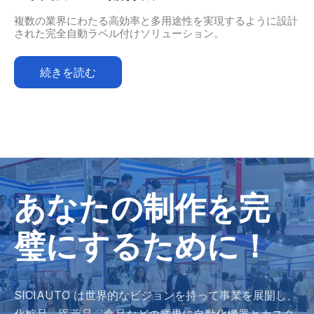
複数の業界にわたる高効率と多用途性を実現するように設計
された完全自動ラベル付けソリューション。
続きを読む
あなたの制作を完
璧にするために！
SICIAUTO は世界的なビジョンを持って事業を展開し、