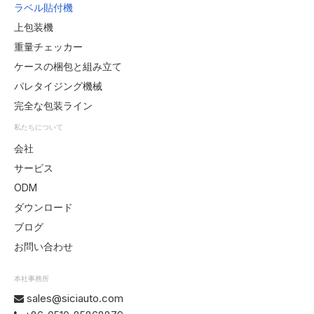
ラベル貼付機
上包装機
重量チェッカー
ケースの梱包と組み立て
パレタイジング機械
完全な包装ライン
私たちについて
会社
サービス
ODM
ダウンロード
ブログ
お問い合わせ
本社事務所
sales@siciauto.com
