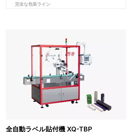
完全な包装ライン
全自動ラベル貼付機 XQ-TBP