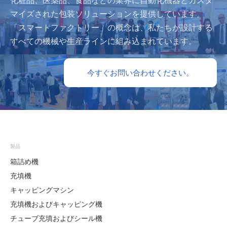
化粧品、医薬品、食品などの業界に自動化機器とカスタ
マイズされた包装ソリューションを提供しています。
「スマートファクトリー」の概念は、私たちが設計する
すべての機械や生産ラインに組み込まれています。
今すぐお問い合わせください。
製品
箱詰め機
充填機
キャッピングマシン
充填機およびキャッピング機
チューブ充填およびシール機