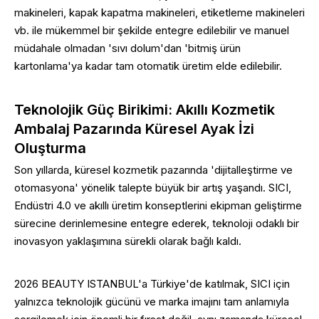
makineleri, kapak kapatma makineleri, etiketleme makineleri
vb. ile mükemmel bir şekilde entegre edilebilir ve manuel
müdahale olmadan 'sıvı dolum'dan 'bitmiş ürün
kartonlama'ya kadar tam otomatik üretim elde edilebilir.
Teknolojik Güç Birikimi: Akıllı Kozmetik
Ambalaj Pazarında Küresel Ayak İzi
Oluşturma
Son yıllarda, küresel kozmetik pazarında 'dijitalleştirme ve
otomasyona' yönelik talepte büyük bir artış yaşandı. SICI,
Endüstri 4.0 ve akıllı üretim konseptlerini ekipman geliştirme
sürecine derinlemesine entegre ederek, teknoloji odaklı bir
inovasyon yaklaşımına sürekli olarak bağlı kaldı.
2026 BEAUTY ISTANBUL'a Türkiye'de katılmak, SICI için
yalnızca teknolojik gücünü ve marka imajını tam anlamıyla