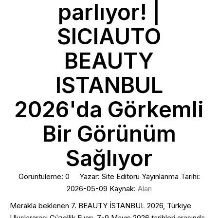
parlıyor! |
SICIAUTO
BEAUTY
ISTANBUL
2026'da Görkemli
Bir Görünüm
Sağlıyor
Görüntüleme:
0
Yazar: Site Editörü Yayınlanma Tarihi:
2026-05-09 Kaynak:
Alan
Merakla beklenen 7. BEAUTY İSTANBUL 2026, Türkiye
Uluslararası Güzellik Fuarı, 7-9 Mayıs 2026 tarihleri ​​arasında