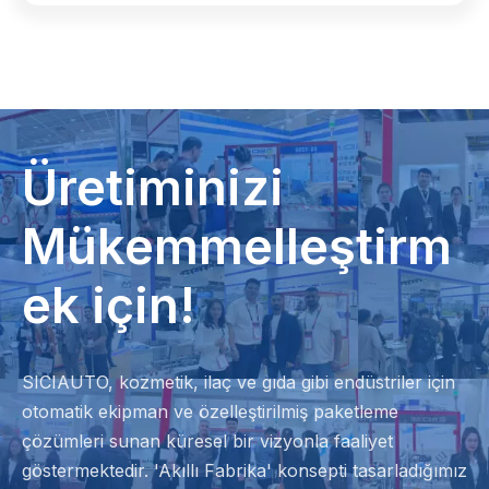
Üretiminizi
Mükemmelleştirm
ek için!
SICIAUTO, kozmetik, ilaç ve gıda gibi endüstriler için
otomatik ekipman ve özelleştirilmiş paketleme
çözümleri sunan küresel bir vizyonla faaliyet
göstermektedir. 'Akıllı Fabrika' konsepti tasarladığımız