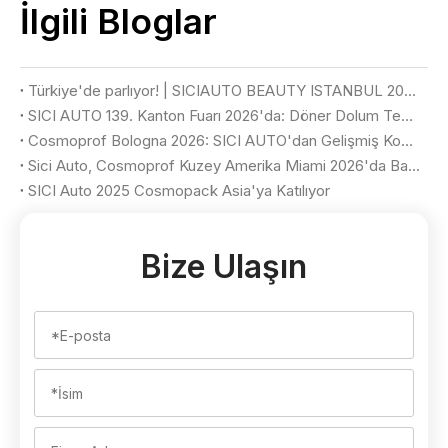
İlgili Bloglar
Türkiye'de parlıyor! | SICIAUTO BEAUTY ISTANBUL 2026'da Görkemli Bir Görünüm Sağlıyor
SICI AUTO 139. Kanton Fuarı 2026'da: Döner Dolum Teknolojisinin Başarılı Bir Gösterimi
Cosmoprof Bologna 2026: SICI AUTO'dan Gelişmiş Kozmetik Dolum ve Paketleme Çözümleri
Sici Auto, Cosmoprof Kuzey Amerika Miami 2026'da Başarılı Bir Vitrini Kutluyor
SICI Auto 2025 Cosmopack Asia'ya Katılıyor
Bize Ulaşın