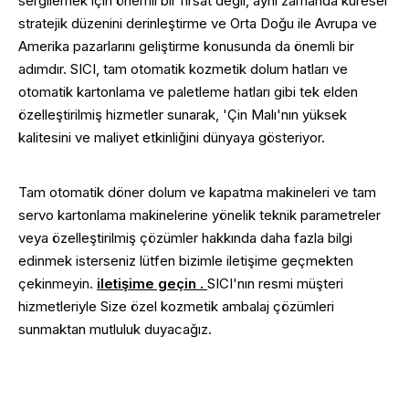
sergilemek için önemli bir fırsat değil, aynı zamanda küresel
stratejik düzenini derinleştirme ve Orta Doğu ile Avrupa ve
Amerika pazarlarını geliştirme konusunda da önemli bir
adımdır. SICI, tam otomatik kozmetik dolum hatları ve
otomatik kartonlama ve paletleme hatları gibi tek elden
özelleştirilmiş hizmetler sunarak, 'Çin Malı'nın yüksek
kalitesini ve maliyet etkinliğini dünyaya gösteriyor.
Tam otomatik döner dolum ve kapatma makineleri ve tam
servo kartonlama makinelerine yönelik teknik parametreler
veya özelleştirilmiş çözümler hakkında daha fazla bilgi
edinmek isterseniz lütfen bizimle iletişime geçmekten
çekinmeyin.
iletişime geçin .
SICI'nın resmi müşteri
hizmetleriyle Size özel kozmetik ambalaj çözümleri
sunmaktan mutluluk duyacağız.