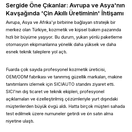
Sergide Öne Çıkanlar: Avrupa ve Asya'nın
Kavşağında 'Çin Akıllı Üretiminin' İhtişamı
Avrupa, Asya ve Afrika'yı birbirine bağlayan stratejik bir
merkez olan Türkiye, kozmetik ve kişisel bakım pazarında
hızlı bir büyüme yaşıyor. Bu durum, yukarı yönlü paketleme
otomasyon ekipmanlarına yönelik daha yüksek ve daha
esnek teknik taleplere yol açtı.
Fuarda çok sayıda profesyonel kozmetik üreticisi,
OEM/ODM fabrikası ve tanınmış güzellik markaları, makine
tanıtımlarını izlemek için SICIAUTO standını ziyaret etti.
SICI'nın dış ticaret ve teknik ekipleri, profesyonel
açıklamaları ve özelleştirilmiş çözümleriyle yurt dışındaki
müşterilerden büyük övgü aldı. Hatta birçok müşteri sahada
test edilmek üzere numuneler getirdi ve ön satın alma
niyetine ulaştı.