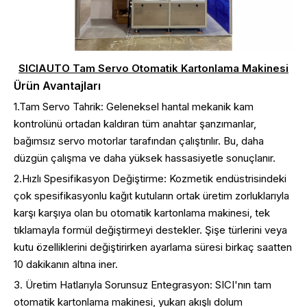
SICIAUTO Tam Servo Otomatik Kartonlama Makinesi
Ürün Avantajları
1.Tam Servo Tahrik: Geleneksel hantal mekanik kam
kontrolünü ortadan kaldıran tüm anahtar şanzımanlar,
bağımsız servo motorlar tarafından çalıştırılır. Bu, daha
düzgün çalışma ve daha yüksek hassasiyetle sonuçlanır.
2.Hızlı Spesifikasyon Değiştirme: Kozmetik endüstrisindeki
çok spesifikasyonlu kağıt kutuların ortak üretim zorluklarıyla
karşı karşıya olan bu otomatik kartonlama makinesi, tek
tıklamayla formül değiştirmeyi destekler. Şişe türlerini veya
kutu özelliklerini değiştirirken ayarlama süresi birkaç saatten
10 dakikanın altına iner.
3. Üretim Hatlarıyla Sorunsuz Entegrasyon: SICI'nın tam
otomatik kartonlama makinesi, yukarı akışlı dolum