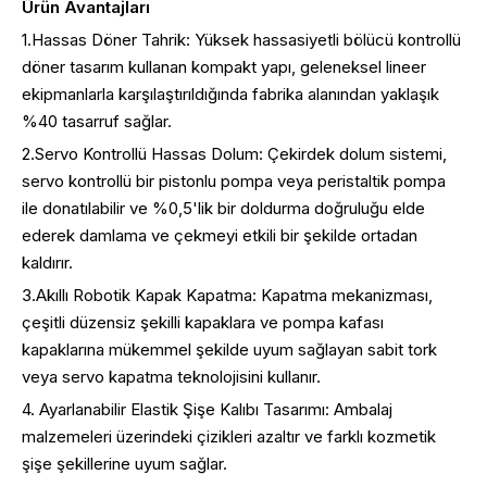
Ürün Avantajları
1.Hassas Döner Tahrik: Yüksek hassasiyetli bölücü kontrollü
döner tasarım kullanan kompakt yapı, geleneksel lineer
ekipmanlarla karşılaştırıldığında fabrika alanından yaklaşık
%40 tasarruf sağlar.
2.Servo Kontrollü Hassas Dolum: Çekirdek dolum sistemi,
servo kontrollü bir pistonlu pompa veya peristaltik pompa
ile donatılabilir ve %0,5'lik bir doldurma doğruluğu elde
ederek damlama ve çekmeyi etkili bir şekilde ortadan
kaldırır.
3.Akıllı Robotik Kapak Kapatma: Kapatma mekanizması,
çeşitli düzensiz şekilli kapaklara ve pompa kafası
kapaklarına mükemmel şekilde uyum sağlayan sabit tork
veya servo kapatma teknolojisini kullanır.
4. Ayarlanabilir Elastik Şişe Kalıbı Tasarımı: Ambalaj
malzemeleri üzerindeki çizikleri azaltır ve farklı kozmetik
şişe şekillerine uyum sağlar.