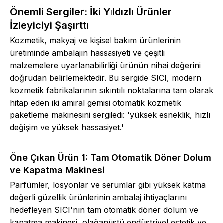
Önemli Sergiler: İki Yıldızlı Ürünler
İzleyiciyi Şaşırttı
Kozmetik, makyaj ve kişisel bakım ürünlerinin
üretiminde ambalajın hassasiyeti ve çeşitli
malzemelere uyarlanabilirliği ürünün nihai değerini
doğrudan belirlemektedir. Bu sergide SICI, modern
kozmetik fabrikalarının sıkıntılı noktalarına tam olarak
hitap eden iki amiral gemisi otomatik kozmetik
paketleme makinesini sergiledi: 'yüksek esneklik, hızlı
değişim ve yüksek hassasiyet.'
Öne Çıkan Ürün 1: Tam Otomatik Döner Dolum
ve Kapatma Makinesi
Parfümler, losyonlar ve serumlar gibi yüksek katma
değerli güzellik ürünlerinin ambalaj ihtiyaçlarını
hedefleyen SICI'nın tam otomatik döner dolum ve
kapatma makinesi, olağanüstü endüstriyel estetik ve