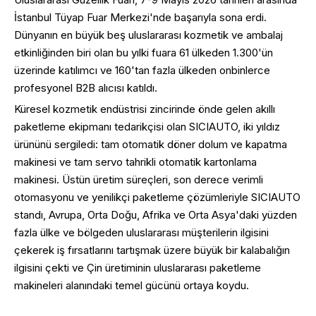
İstanbul Tüyap Fuar Merkezi'nde başarıyla sona erdi.
Dünyanın en büyük beş uluslararası kozmetik ve ambalaj
etkinliğinden biri olan bu yılki fuara 61 ülkeden 1.300'ün
üzerinde katılımcı ve 160'tan fazla ülkeden onbinlerce
profesyonel B2B alıcısı katıldı.
Küresel kozmetik endüstrisi zincirinde önde gelen akıllı
paketleme ekipmanı tedarikçisi olan SICIAUTO, iki yıldız
ürününü sergiledi: tam otomatik döner dolum ve kapatma
makinesi ve tam servo tahrikli otomatik kartonlama
makinesi. Üstün üretim süreçleri, son derece verimli
otomasyonu ve yenilikçi paketleme çözümleriyle SICIAUTO
standı, Avrupa, Orta Doğu, Afrika ve Orta Asya'daki yüzden
fazla ülke ve bölgeden uluslararası müşterilerin ilgisini
çekerek iş fırsatlarını tartışmak üzere büyük bir kalabalığın
ilgisini çekti ve Çin üretiminin uluslararası paketleme
makineleri alanındaki temel gücünü ortaya koydu.