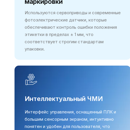
маркировки
Используются сервоприводы и современные
фотоэлектрические датчики, которые
обеспечивают контроль ошибки положения
этикетки в пределах ± 1 мм, что
соответствует строгим стандартам
упаковки.
Интеллектуальный ЧМИ
Интерфейс управления, оснащенный ПЛК и
большим сенсорным экраном, интуитивно
понятен и удобен для пользователя, что