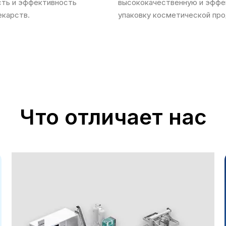
сть и эффективность
высококачественную и эфф
екарств.
упаковку косметической про
Что отличает нас