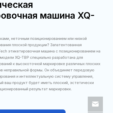
ическая
ровочная машина XQ-
ками, неточным позиционированием или низкой
вания плоской продукции? Запатентованная
 Tech этикетировочная машина с позиционированием на
 модели XQ-TBP специально разработана для
ований к высокоточной маркировке различных плоских
ов неправильной формы. Он объединяет передовую
рования и интеллектуальную систему управления,
ый ваш продукт будет иметь плоский, эстетически
иционированный результат маркировки.