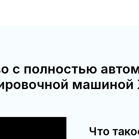
о с полностью авто
ировочной машиной
Что так