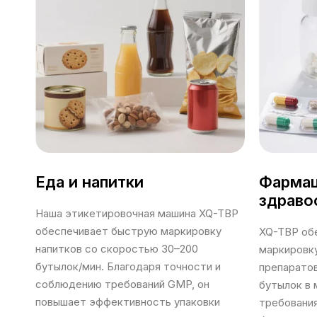
Еда и напитки
Фармац
здраво
Наша этикетировочная машина XQ-TBP
обеспечивает быструю маркировку
XQ-TBP об
напитков со скоростью 30–200
маркировк
бутылок/мин. Благодаря точности и
препарато
соблюдению требований GMP, он
бутылок в 
повышает эффективность упаковки
требовани