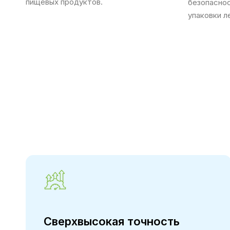
пищевых продуктов.
безопасно
упаковки л
Сверхвысокая точность