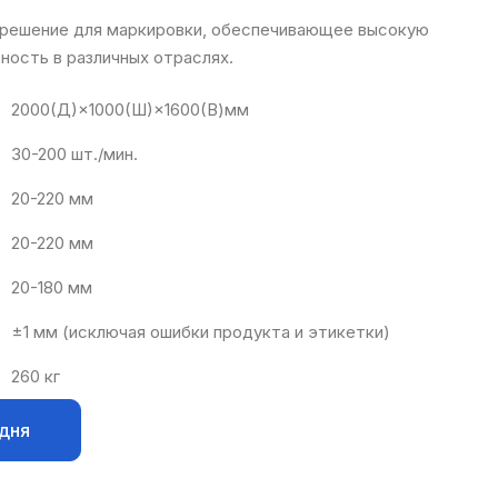
решение для маркировки, обеспечивающее высокую
ность в различных отраслях.
2000(Д)×1000(Ш)×1600(В)мм
30-200 шт./мин.
20-220 мм
20-220 мм
20-180 мм
±1 мм (исключая ошибки продукта и этикетки)
260 кг
одня