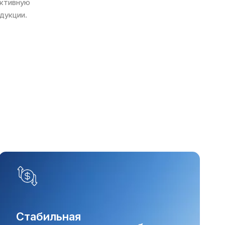
ективную
дукции.
Стабильная