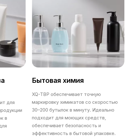
за
Бытовая химия
XQ-TBP обеспечивает точную
маркировку химикатов со скоростью
ит для
30–200 бутылок в минуту. Идеально
продукции
подходит для моющих средств,
к в
обеспечивает безопасность и
для
эффективность в бытовой упаковке.