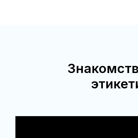
Знакомств
этикет