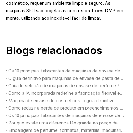
cosmético, requer um ambiente limpo e seguro. As
máquinas SICI são projetadas com
os padrões GMP
em
mente, utilizando aço inoxidável fácil de limpar.
Blogs relacionados
Os 10 principais fabricantes de máquinas de envase de cosméticos nos EUA
O guia definitivo para máquinas de envase de pasta de dente (2026)
Guia de seleção de máquinas de envase de perfume 2026: alcançando qualidade luxuosa e rendimento máximo
Como a IA incorporada redefine a fabricação flexível em fábricas de cosméticos
Máquina de envase de cosméticos: o guia definitivo
Como reduzir a perda de produto em preenchimentos cosméticos
Os 10 principais fabricantes de máquinas de envase de perfume na Turquia
Por que existe uma diferença tão grande no preço da máquina de envase de perfume?
Embalagem de perfume: formatos, materiais, maquinários e critérios de seleção