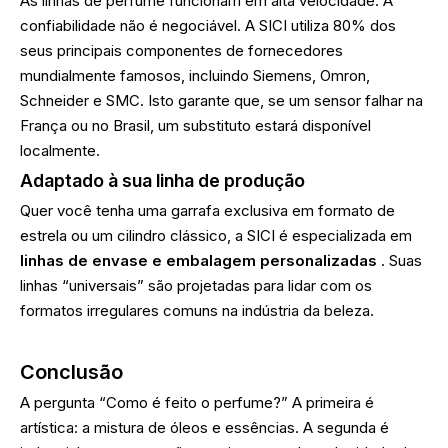
As linhas de perfume funcionam em alta velocidade. A
confiabilidade não é negociável. A SICI utiliza 80% dos
seus principais componentes de fornecedores
mundialmente famosos, incluindo Siemens, Omron,
Schneider e SMC. Isto garante que, se um sensor falhar na
França ou no Brasil, um substituto estará disponível
localmente.
Adaptado à sua linha de produção
Quer você tenha uma garrafa exclusiva em formato de
estrela ou um cilindro clássico, a SICI é especializada em
linhas de envase e embalagem personalizadas
. Suas
linhas “universais” são projetadas para lidar com os
formatos irregulares comuns na indústria da beleza.
Conclusão
A pergunta “Como é feito o perfume?” A primeira é
artística: a mistura de óleos e essências. A segunda é