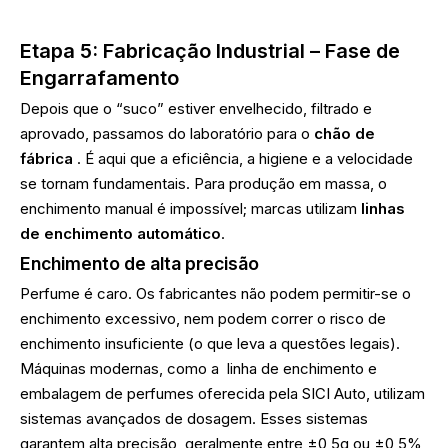
Etapa 5: Fabricação Industrial – Fase de
Engarrafamento
Depois que o “suco” estiver envelhecido, filtrado e
aprovado, passamos do laboratório para o
chão de
fábrica
. É aqui que a eficiência, a higiene e a velocidade
se tornam fundamentais. Para produção em massa, o
enchimento manual é impossível; marcas utilizam
linhas
de enchimento automático
.
Enchimento de alta precisão
Perfume é caro. Os fabricantes não podem permitir-se o
enchimento excessivo, nem podem correr o risco de
enchimento insuficiente (o que leva a questões legais).
Máquinas modernas, como a
linha de enchimento e
embalagem de perfumes oferecida pela SICI Auto, utilizam
sistemas avançados de dosagem. Esses sistemas
garantem alta precisão, geralmente entre ±0,5g ou ±0,5%