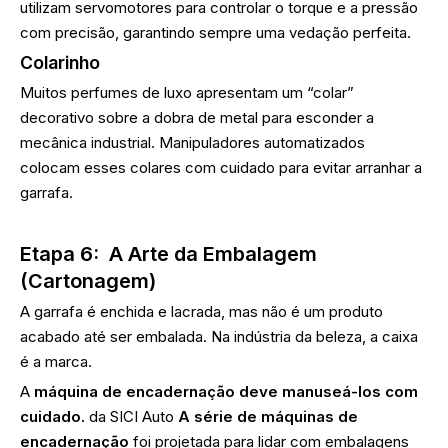
utilizam servomotores para controlar o torque e a pressão
com precisão, garantindo sempre uma vedação perfeita.
Colarinho
Muitos perfumes de luxo apresentam um “colar”
decorativo sobre a dobra de metal para esconder a
mecânica industrial. Manipuladores automatizados
colocam esses colares com cuidado para evitar arranhar a
garrafa.
Etapa 6:
A Arte da Embalagem
(Cartonagem)
A garrafa é enchida e lacrada, mas não é um produto
acabado até ser embalada. Na indústria da beleza, a caixa
é a marca.
A
máquina de encadernação deve manuseá-los com
cuidado.
da SICI Auto
A série de máquinas de
encadernação
foi projetada para lidar com embalagens