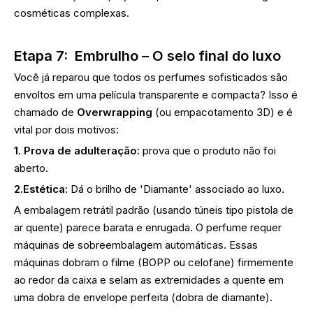
cosméticas complexas.
Etapa 7:
Embrulho – O selo final do luxo
Você já reparou que todos os perfumes sofisticados são
envoltos em uma película transparente e compacta? Isso é
chamado de
Overwrapping
(ou empacotamento 3D) e é
vital por dois motivos:
1. Prova de adulteração:
prova que o produto não foi
aberto.
2.Estética:
Dá o brilho de 'Diamante' associado ao luxo.
A embalagem retrátil padrão (usando túneis tipo pistola de
ar quente) parece barata e enrugada. O perfume requer
máquinas de sobreembalagem automáticas. Essas
máquinas dobram o filme (BOPP ou celofane) firmemente
ao redor da caixa e selam as extremidades a quente em
uma dobra de envelope perfeita (dobra de diamante).