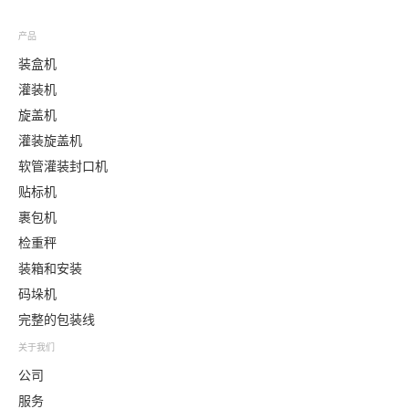
产品
装盒机
灌装机
旋盖机
灌装旋盖机
软管灌装封口机
贴标机
裹包机
检重秤
装箱和安装
码垛机
完整的包装线
关于我们
公司
服务