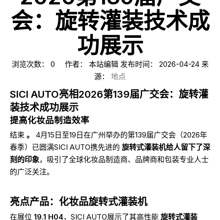
会：旋转灌装技术成
功展示
浏览次数：
0
作者： 本站编辑 发布时间： 2026-04-24 来
源：
地点
SICI AUTO亮相2026第139届广交会：旋转灌
装技术成功展示
提高化妆品制造效率
结束
。
4月15日至19日在广州举办的第139届广交会（2026年
春季）已圆满SICI AUTO携先进的
旋转式灌装机给人留下了深
刻的印象
，吸引了全球化妆品制造商、品牌商和包装专业人士
的广泛关注。
亮点产品：化妆品旋转式灌装机
在展位
19.1 H04
，SICI AUTO展示了其高性能
旋转式灌装