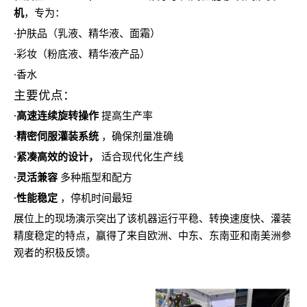
机
，专为：
·护肤品（乳液、精华液、面霜）
·彩妆（粉底液、精华液产品）
·香水
主要优点：
·高速连续旋转操作
提高生产率
·精密伺服灌装系统
，确保剂量准确
·紧凑高效的设计，
适合现代化生产线
·灵活兼容
多种瓶型和配方
·性能稳定
，停机时间最短
展位上的现场演示突出了该机器运行平稳、转换速度快、灌装
精度稳定的特点，赢得了来自欧洲、中东、东南亚和南美洲参
观者的积极反馈。