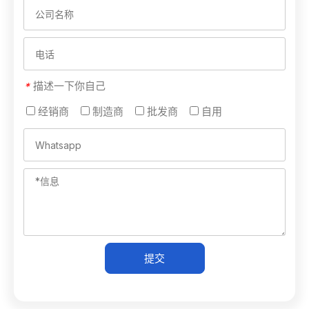
描述一下你自己
*
经销商
制造商
批发商
自用
提交