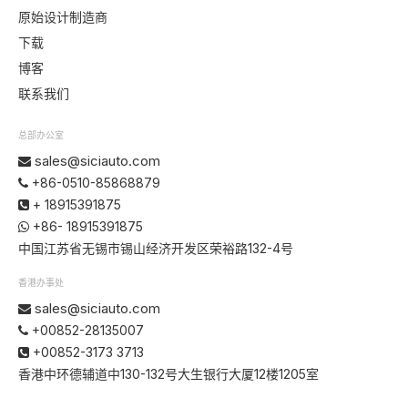
原始设计制造商
下载
博客
联系我们
总部办公室
sales@siciauto.com

+86-0510-85868879

+ 18915391875

+86- 18915391875

中国江苏省无锡市锡山经济开发区荣裕路132-4号
香港办事处
sales@siciauto.com

+00852-28135007

+00852-3173 3713

香港中环德辅道中130-132号大生银行大厦12楼1205室